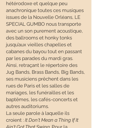
hétérodoxe et quelque peu
anachronique toutes ces musiques
issues de la Nouvelle Orléans, LE
SPECIAL GUMBO nous transporte
avec un son purement acoustique,
des ballrooms et honky tonks
jusqu’aux vieilles chapelles et
cabanes du bayou tout en passant
par les parades du mardi gras.
Ainsi, retraçant le répertoire des
Jug Bands, Brass Bands, Big Bands,
ses musiciens prêchent dans les
rues de Paris et les salles de
mariages, les funérailles et les
baptêmes, les cafés-concerts et
autres auditoriums.
La seule parole à laquelle ils
croient :
It Don't Mean a Thing If It
Ain't Got That Swing
. Pour la